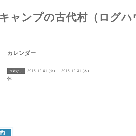
キャンプの古代村（ログハ
カレンダー
2015-12-01 (火) ～ 2015-12-31 (木)
指定なし
休