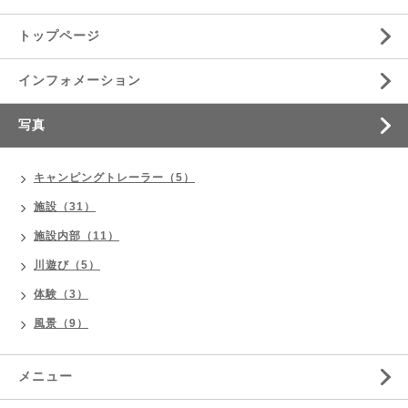
トップページ
インフォメーション
写真
キャンピングトレーラー（5）
施設（31）
施設内部（11）
川遊び（5）
体験（3）
風景（9）
メニュー