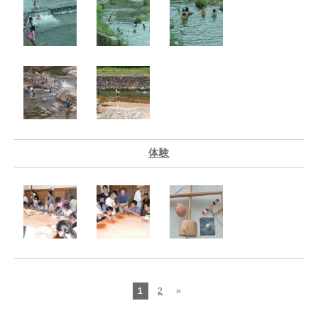
体験
1
2
»