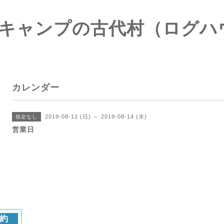
キャンプの古代村（ログハ
カレンダー
2019-08-11 (日) ～ 2019-08-14 (水)
指定なし
営業日