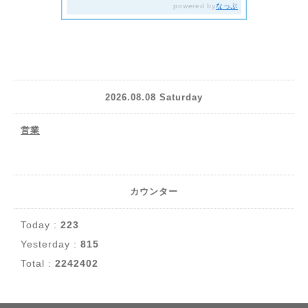
2026.08.08 Saturday
営業
カウンター
Today :
223
Yesterday :
815
Total :
2242402