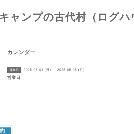
キャンプの古代村（ログハ
カレンダー
2025-05-04 (日) ～ 2025-05-05 (月)
営業日
営業日