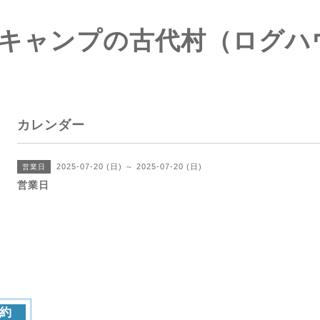
キャンプの古代村（ログハ
カレンダー
2025-07-20 (日) ～ 2025-07-20 (日)
営業日
営業日