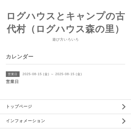
ログハウスとキャンプの古
代村（ログハウス森の里）
遊び方いろいろ
カレンダー
2025-08-15 (金) ～ 2025-08-15 (金)
営業日
営業日
トップページ
インフォメーション