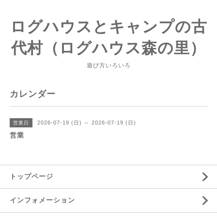
ログハウスとキャンプの古
代村（ログハウス森の里）
遊び方いろいろ
カレンダー
2026-07-19 (日) ～ 2026-07-19 (日)
営業日
営業
トップページ
インフォメーション