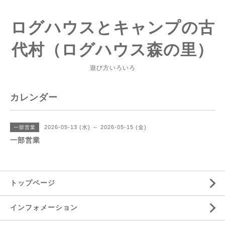
ログハウスとキャンプの古
代村（ログハウス森の里）
遊び方いろいろ
カレンダー
2026-05-13 (水) ～ 2026-05-15 (金)
一部営業
一部営業
トップページ
インフォメーション