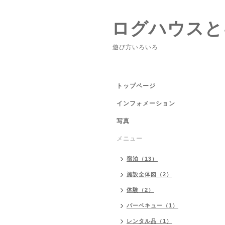
ログハウスと
遊び方いろいろ
トップページ
インフォメーション
写真
メニュー
宿泊（13）
施設全体図（2）
体験（2）
バーベキュー（1）
レンタル品（1）