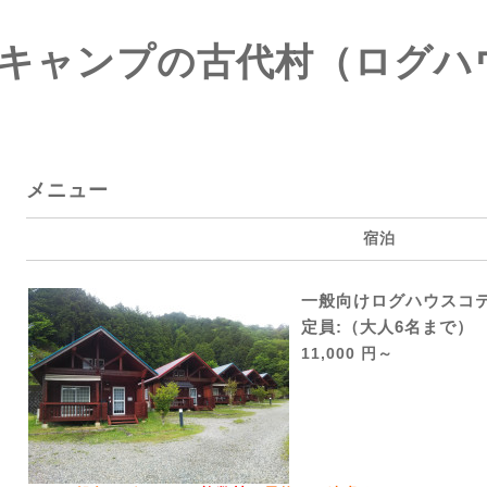
キャンプの古代村（ログハ
メニュー
宿泊
一般向けログハウスコ
定員:（大人6名まで）
11,000 円～