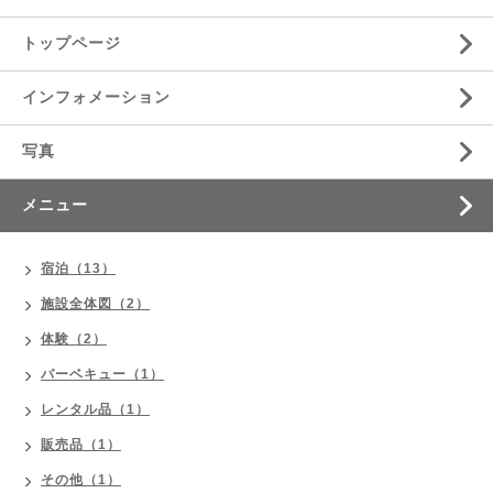
トップページ
インフォメーション
写真
メニュー
宿泊（13）
施設全体図（2）
体験（2）
バーベキュー（1）
レンタル品（1）
販売品（1）
その他（1）