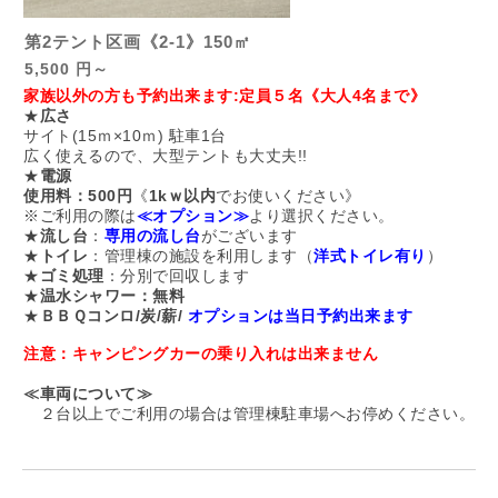
第2テント区画《2-1》150㎡
5,500 円～
家族以外の方も予約出来ます:定員５名《大人4名まで》
★
広さ
サイト(15ｍ×10ｍ) 駐車1台
広く使えるので、大型テントも大丈夫!!
★
電源
使用料：500円
《
1kｗ以内
でお使いください》
※ご利用の際は
≪オプション≫
より選択ください。
★
流し台
：
専用の流し台
がございます
★
トイレ
：管理棟の施設を利用します（
洋式トイレ有り
）
★
ゴミ処理
：分別で回収します
★
温水シャワー：無料
★
ＢＢＱコンロ/炭/薪/
オプションは当日予約出来ます
注意：キャンピングカーの乗り入れは出来ません
≪車両について≫
２台以上でご利用の場合は管理棟駐車場へお停めください。