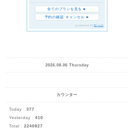
2026.08.06 Thursday
カウンター
Today :
377
Yesterday :
410
Total :
2240827