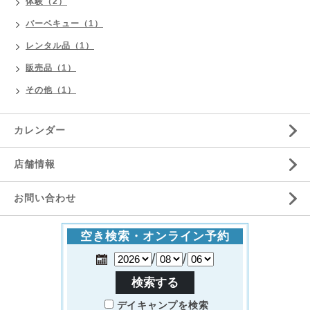
体験（2）
バーベキュー（1）
レンタル品（1）
販売品（1）
その他（1）
カレンダー
店舗情報
お問い合わせ