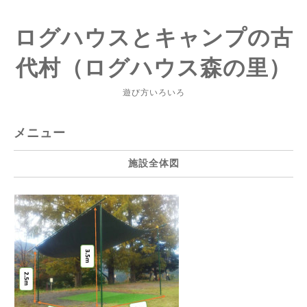
ログハウスとキャンプの古
代村（ログハウス森の里）
遊び方いろいろ
メニュー
施設全体図