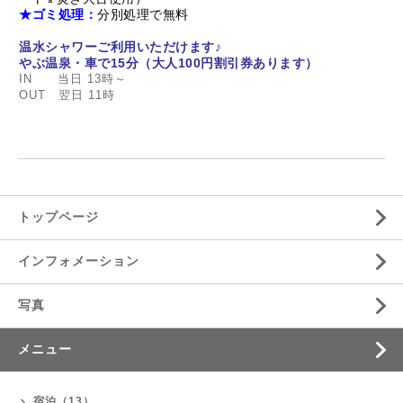
★ゴミ処理：
分別処理で無料
温水シャワーご利用いただけます♪
やぶ温泉・車で15分（大人100円割引券あります）
IN 当日 13時～
OUT 翌日 11時
トップページ
インフォメーション
写真
メニュー
宿泊（13）