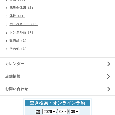
施設全体図（2）
体験（2）
バーベキュー（1）
レンタル品（1）
販売品（1）
その他（1）
カレンダー
店舗情報
お問い合わせ