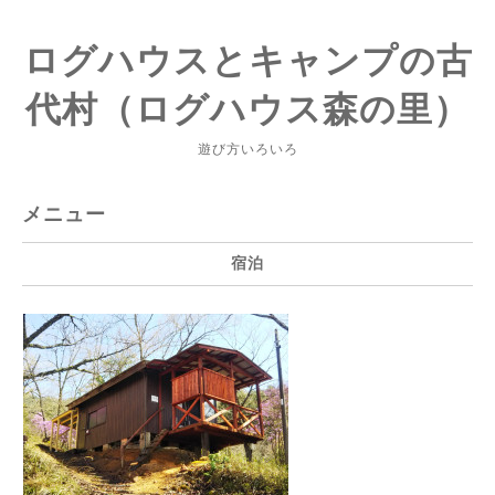
ログハウスとキャンプの古
代村（ログハウス森の里）
遊び方いろいろ
メニュー
宿泊