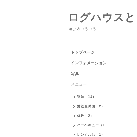
ログハウスと
遊び方いろいろ
トップページ
インフォメーション
写真
メニュー
宿泊（13）
施設全体図（2）
体験（2）
バーベキュー（1）
レンタル品（1）