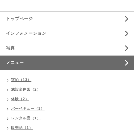
トップページ
インフォメーション
写真
メニュー
宿泊（13）
施設全体図（2）
体験（2）
バーベキュー（1）
レンタル品（1）
販売品（1）