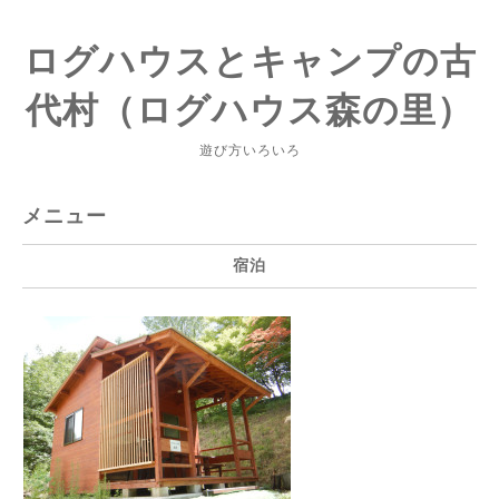
ログハウスとキャンプの古
代村（ログハウス森の里）
遊び方いろいろ
メニュー
宿泊