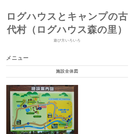
ログハウスとキャンプの古
代村（ログハウス森の里）
遊び方いろいろ
メニュー
施設全体図