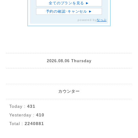
2026.08.06 Thursday
カウンター
Today :
431
Yesterday :
410
Total :
2240881