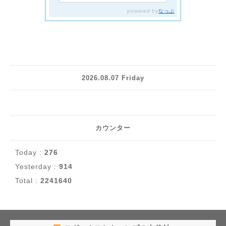
2026.08.07 Friday
カウンター
Today :
276
Yesterday :
914
Total :
2241640