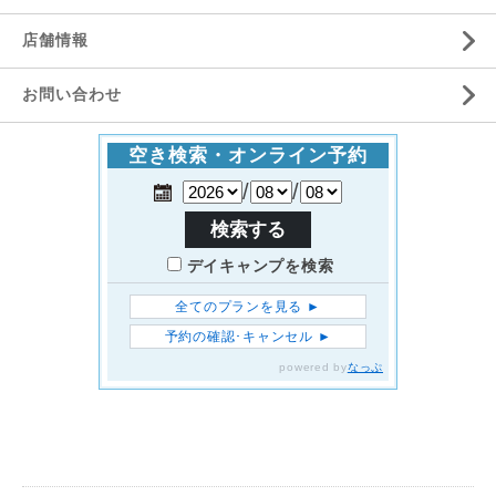
店舗情報
お問い合わせ